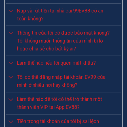
Nạp và rút tiền tại nhà cái 99EV88 có an
toàn không?
Thông tin của tôi có được bảo mật không?
Tôi không muốn thông tin của mình bị lộ
hoặc chia sẻ cho bất kỳ ai?
Làm thế nào nếu tôi quên mật khẩu?
Tôi có thể đăng nhập tài khoản EV99 của
mình ở nhiều nơi hay không?
Làm thế nào để tôi có thể trở thành một
thành viên VIP tại App EV88?
Tiền trong tài khoản của tôi bị sai lệch