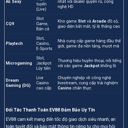
AE Sexy
nhất với dealer quyến rũ, công
tuyến
nghệ HD
(Live)
Slot
Kho game
Slot
và
Arcade
đồ sộ,
CQ9
Game,
giao diện bắt mắt, tỷ lệ thắng cao
Bắn cá
Slot,
Nhà cung cấp game hàng đầu thế
Playtech
Casino,
giới, game đa nền tảng, mượt mà
E-Sports
Slot,
Thương hiệu huyền thoại, nổi tiếng
Microgaming
Jackpot
với các game
Jackpot
khổng lồ
Lũy tiến
Live
Chuyên nghiệp về công nghệ
Dream
Casino
livestream, cung cấp trải nghiệm
Gaming (DG)
cao cấp
Casino
chân thực
Đối Tác Thanh Toán EV88 Đảm Bảo Uy Tín
EV88 cam kết mang đến tốc độ giao dịch siêu nhanh, an
toàn tuyệt đối và bảo mật thông tin riêng tư cho mọi hội