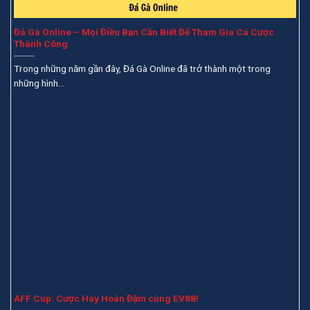
Đá Gà Online – Mọi Điều Bạn Cần Biết Để Tham Gia Cá Cược
Thành Công
Trong những năm gần đây, Đá Gà Online đã trở thành một trong
những hình...
AFF Cup: Cược Hay Hoàn Đậm cùng EV88!