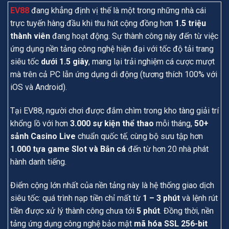
EV88
đang khẳng định vị thế là một trong những nhà cái
trực tuyến hàng đầu khi thu hút cộng đồng hơn
1.5 triệu
thành viên
đang hoạt động. Sự thành công này đến từ việc
ứng dụng nền tảng công nghệ hiện đại với tốc độ tải trang
siêu tốc
dưới 1.5 giây
, mang lại trải nghiệm cá cược mượt
mà trên cả PC lẫn ứng dụng di động (tương thích 100% với
iOS và Android).
Tại EV88, người chơi được đắm chìm trong kho tàng giải trí
khổng lồ với hơn
3.000 sự kiện thể thao
mỗi tháng,
50+
sảnh Casino Live
chuẩn quốc tế, cùng bộ sưu tập hơn
1.000 tựa game Slot và Bắn cá
đến từ hơn 20 nhà phát
hành danh tiếng.
Điểm cộng lớn nhất của nền tảng này là hệ thống giao dịch
siêu tốc: quá trình nạp tiền chỉ mất từ
1 – 3 phút
và lệnh rút
tiền được xử lý thành công chưa tới
5 phút
. Đồng thời, nền
tảng ứng dụng công nghệ bảo mật
mã hóa SSL 256-bit