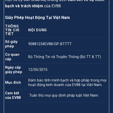
bạch và trách nhiệm
của EV88.
Giấy Phép Hoạt Động Tại Việt Nam
THÔNG
TIN CHI
NỘI DUNG
TIẾT
Số giấy
90881234EV88/GP-BTTTT
phép
Cơ quan
Bộ Thông Tin và Truyền Thông (Bộ TT & TT)
cấp
Ngày cấp
12/05/2015
giấy phép
Đảm bảo tính minh bạch và hợp pháp trong mọi
Mục đích
hoạt động kinh doanh của EV88 tại Việt Nam.
Cam kết
Tuân thủ mọi quy định pháp luật Việt Nam.
của EV88