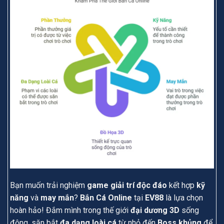
Bạn muốn trải nghiệm
game giải trí độc đáo
kết hợp
kỹ
năng
và
may mắn
?
Bắn Cá Online
tại
EV88
là lựa chọn
hoàn hảo! Đắm mình trong thế giới
đại dương 3D
sống
động, săn bắt
đa dạng loài cá
từ nhỏ đến
Boss khủng
để