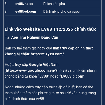
8
ev88vna.co
Phiên bản phụ
9
ev88bet.com
Dành riêng cho cá cược
Link vào Website EV88 T12/2025 chính thức
Tải App Trải Nghiệm Đẳng Cấp
Bạn có thể tham gia ngay qua
link truy cập chính thức
không bị chặn
:
https://tizy.ru.com/
.
Hoặc, truy cập
Google Việt Nam
(
https://www.google.com.vn/?hl=vi
) và tìm kiếm nhanh
chóng bằng từ khóa
“Ev88”
hoặc
“Ev88vip.com”
.
Ngoài những cách truy cập trực tiếp đã biết, bạn có thể
tham khảo thêm các phương thức sau để vào đúng trang
chủ chính thức của ev88: