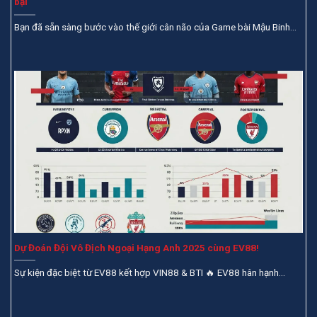
bại
Bạn đã sẵn sàng bước vào thế giới cân não của Game bài Mậu Binh...
Dự Đoán Đội Vô Địch Ngoại Hạng Anh 2025 cùng EV88!
Sự kiện đặc biệt từ EV88 kết hợp VIN88 & BTI 🔥 EV88 hân hạnh...