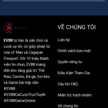
VỀ CHÚNG TÔI
Liên hệ
EV88
tự hào là sân chơi cá
cược uy tín,
có giấy phép từ
Chính sách bảo mật
Isle of Man và Cagayan
Freeport.
Với 10 triệu thành
Quyền riêng tư
viên tin chọn,
EV88 mang
đến kho tàng giải trí:
Thể
Điều Kiện Tham Gia
thao,
Casino,
Đá gà,
Soi kèo
và Game bài hấp dẫn.
Câu hỏi FAQ
#EV88
#EV88CáCượcTrựcTuyến
Miễn trừ trách nhiệm
#EV88GameOnline
Về chúng tôi