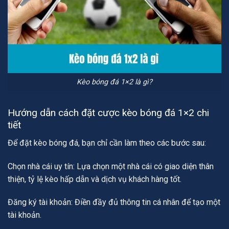
Kèo bóng đá 1×2 là gì?
Hướng dẫn cách đặt cược kèo bóng đá 1×2 chi
tiết
Để đặt kèo bóng đá, bạn chỉ cần làm theo các bước sau:
Chọn nhà cái uy tín: Lựa chọn một nhà cái có giao diện thân
thiện, tỷ lệ kèo hấp dẫn và dịch vụ khách hàng tốt.
Đăng ký tài khoản: Điền đầy đủ thông tin cá nhân để tạo một
tài khoản.