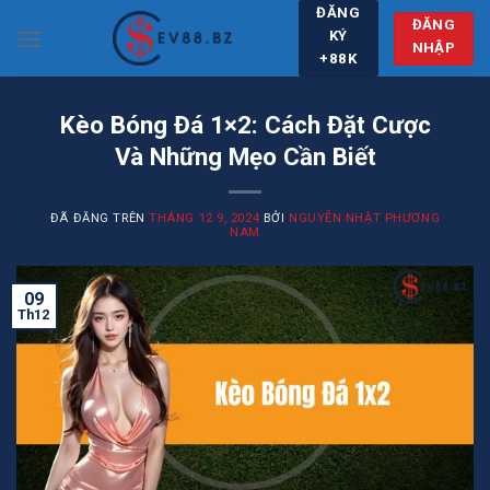
Chuyển
ĐĂNG
ĐĂNG
KÝ
đến
NHẬP
+88K
nội
dung
Kèo Bóng Đá 1×2: Cách Đặt Cược
Và Những Mẹo Cần Biết
ĐÃ ĐĂNG TRÊN
THÁNG 12 9, 2024
BỞI
NGUYỄN NHẬT PHƯƠNG
NAM
09
Th12