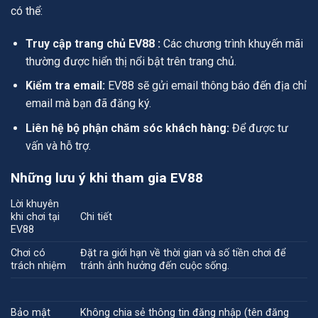
có thể:
Truy cập trang chủ EV88 :
Các chương trình khuyến mãi
thường được hiển thị nổi bật trên trang chủ.
Kiểm tra email:
EV88 sẽ gửi email thông báo đến địa chỉ
email mà bạn đã đăng ký.
Liên hệ bộ phận chăm sóc khách hàng:
Để được tư
vấn và hỗ trợ.
Những lưu ý khi tham gia EV88
Lời khuyên
khi chơi tại
Chi tiết
EV88
Chơi có
Đặt ra giới hạn về thời gian và số tiền chơi để
trách nhiệm
tránh ảnh hưởng đến cuộc sống.
Bảo mật
Không chia sẻ thông tin đăng nhập (tên đăng