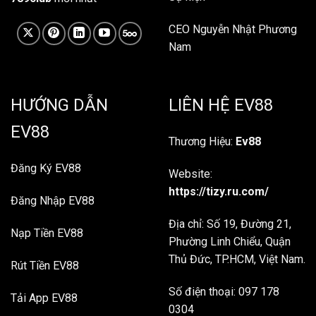
CEO Nguyễn Nhật Phương
Nam
HƯỚNG DẪN
LIÊN HỆ EV88
EV88
Thương Hiệu:
Ev88
Đăng Ký EV88
Website:
https://tizy.ru.com/
Đăng Nhập EV88
Địa chỉ: Số 19, Đường 21,
Nạp Tiền EV88
Phường Linh Chiểu, Quận
Thủ Đức, TP.HCM, Việt Nam.
Rút Tiền EV88
Số điện thoại: 097 178
Tải App EV88
0304