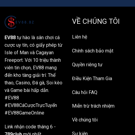
VỀ CHÚNG TÔI
Liên hệ
EV88
tự hào là sân chơi cá
cược uy tín,
có giấy phép từ
Chính sách bảo mật
Isle of Man và Cagayan
Freeport.
Với 10 triệu thành
Quyền riêng tư
viên tin chọn,
EV88 mang
đến kho tàng giải trí:
Thể
Điều Kiện Tham Gia
thao,
Casino,
Đá gà,
Soi kèo
và Game bài hấp dẫn.
Câu hỏi FAQ
#EV88
#EV88CáCượcTrựcTuyến
Miễn trừ trách nhiệm
#EV88GameOnline
Về chúng tôi
Link nhận code tháng 6 -
Sự kiện
789club
mới nhất