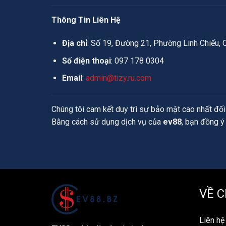
Thông Tin Liên Hệ
Địa chỉ
: Số 19, Đường 21, Phường Linh Chiểu,
Số điện thoại
: 097 178 0304
Email
:
admin@tizy.ru.com
Chúng tôi cam kết duy trì sự bảo mật cao nhất đối 
Bằng cách sử dụng dịch vụ của
ev88
, bạn đồng ý
VỀ C
Liên hệ