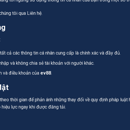
chúng tôi qua Liên hệ.
ng
:
tất cả các thông tin cá nhân cung cấp là chính xác và đầy đủ.
 nhập và không chia sẻ tài khoản với người khác.
ịnh và điều khoản của
ev88
.
Mật
theo thời gian để phản ánh những thay đổi về quy định pháp luật 
 hiệu lực ngay khi được đăng tải.