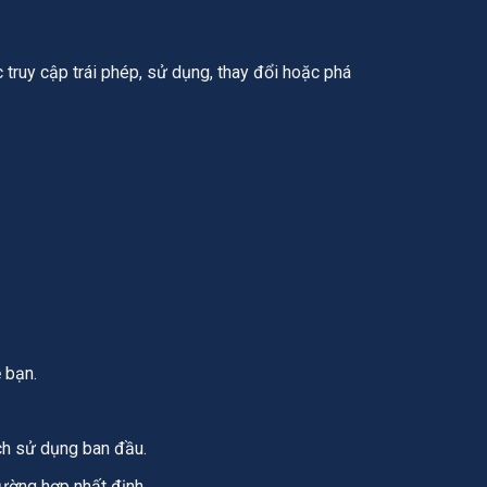
 truy cập trái phép, sử dụng, thay đổi hoặc phá
 bạn.
ích sử dụng ban đầu.
rường hợp nhất định.