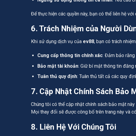
Để thực hiện các quyền này, bạn có thể liên hệ với 
6. Trách Nhiệm của Người Dù
Khi sử dụng dịch vụ của
ev88
, bạn có trách nhiệm
Cung cấp thông tin chính xác
: Đảm bảo rằng 
Bảo mật tài khoản
: Giữ bí mật thông tin đăng
Tuân thủ quy định
: Tuân thủ tất cả các quy đ
7. Cập Nhật Chính Sách Bảo 
Chúng tôi có thể cập nhật chính sách bảo mật này 
Mọi thay đổi sẽ được công bố trên trang này và có
8. Liên Hệ Với Chúng Tôi