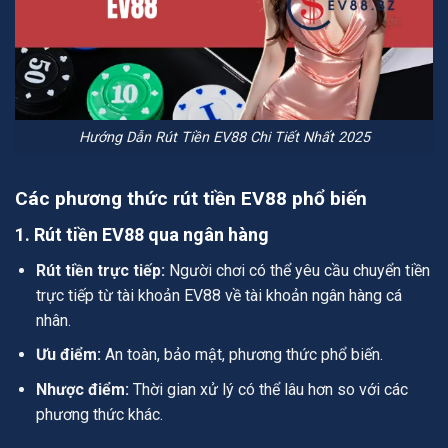
Hướng Dẫn Rút Tiền EV88 Chi Tiết Nhất 2025
Các phương thức rút tiền EV88 phổ biến
1. Rút tiền EV88 qua ngân hàng
Rút tiền trực tiếp:
Người chơi có thể yêu cầu chuyển tiền
trực tiếp từ tài khoản EV88 về tài khoản ngân hàng cá
nhân.
Ưu điểm:
An toàn, bảo mật, phương thức phổ biến.
Nhược điểm:
Thời gian xử lý có thể lâu hơn so với các
phương thức khác.