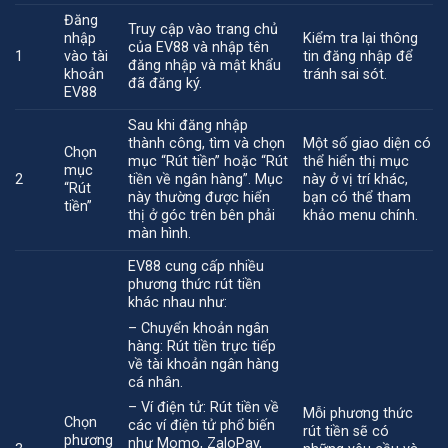
Đăng
Truy cập vào trang chủ
nhập
Kiểm tra lại thông
của EV88 và nhập tên
1
vào tài
tin đăng nhập để
đăng nhập và mật khẩu
khoản
tránh sai sót.
đã đăng ký.
EV88
Sau khi đăng nhập
thành công, tìm và chọn
Một số giao diện có
Chọn
mục “Rút tiền” hoặc “Rút
thể hiển thị mục
mục
2
tiền về ngân hàng”. Mục
này ở vị trí khác,
“Rút
này thường được hiển
bạn có thể tham
tiền”
thị ở góc trên bên phải
khảo menu chính.
màn hình.
EV88 cung cấp nhiều
phương thức rút tiền
khác nhau như:
– Chuyển khoản ngân
hàng: Rút tiền trực tiếp
về tài khoản ngân hàng
cá nhân.
– Ví điện tử: Rút tiền về
Mỗi phương thức
Chọn
các ví điện tử phổ biến
rút tiền sẽ có
phương
như Momo, ZaloPay,