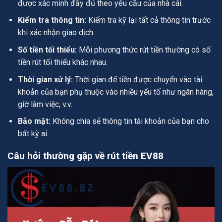
được xác minh đầy đủ theo yêu cầu của nhà cái.
Kiểm tra thông tin:
Kiểm tra kỹ lại tất cả thông tin trước
khi xác nhận giao dịch.
Số tiền tối thiểu:
Mỗi phương thức rút tiền thường có số
tiền rút tối thiểu khác nhau.
Thời gian xử lý:
Thời gian để tiền được chuyển vào tài
khoản của bạn phụ thuộc vào nhiều yếu tố như ngân hàng,
giờ làm việc, v.v.
Bảo mật:
Không chia sẻ thông tin tài khoản của bạn cho
bất kỳ ai.
Câu hỏi thường gặp về rút tiền EV88