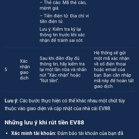
– Thẻ cào: Mã thẻ cào,
mệnh giá.
– Tiền điện tử: Địa chỉ ví
tiền điện tử.
Lưu ý: Kiểm tra kỹ lại
thông tin trước khi xác
nhận để tránh sai sót.
Hệ thống sẽ gửi
Sau khi điền đầy đủ
một mã xác nhận
Xác
thông tin, hãy kiểm tra
về số điện thoại
nhận
5
lại một lần nữa và nhấn
hoặc email của
giao
nút “Xác nhận” hoặc
bạn. Bạn cần nhập
dịch
“Rút tiền”.
mã này để hoàn tất
giao dịch.
Lưu ý:
Các bước thực hiện có thể khác nhau một chút tùy
thuộc vào giao diện và cập nhật của nhà cái EV88.
Những lưu ý khi rút tiền EV88
Xác minh tài khoản:
Đảm bảo tài khoản của bạn đã