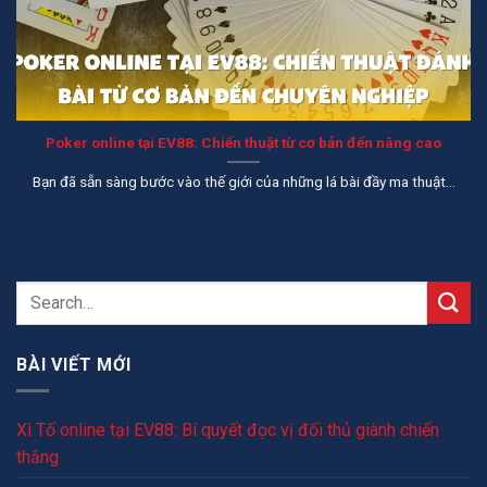
Poker online tại EV88: Chiến thuật từ cơ bản đến nâng cao
Bạn đã sẵn sàng bước vào thế giới của những lá bài đầy ma thuật...
BÀI VIẾT MỚI
Xì Tố online tại EV88: Bí quyết đọc vị đối thủ giành chiến
thắng