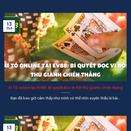
13
Th9
Xì Tố online tại EV88: Bí quyết đọc vị đối thủ giành chiến thắng
Bạn đã bao giờ cảm thấy như mình có thể nhìn xuyên thấu lá bài...
13