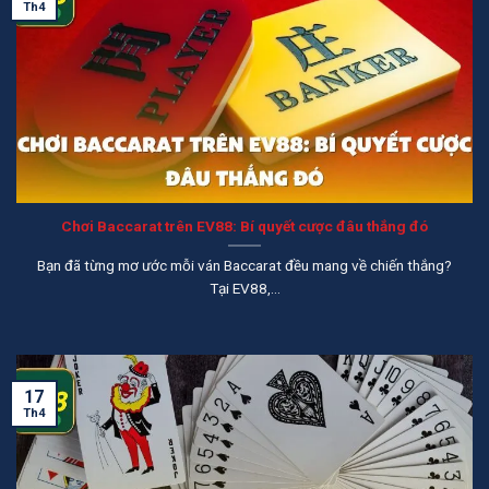
Th4
Chơi Baccarat trên EV88: Bí quyết cược đâu thắng đó
Bạn đã từng mơ ước mỗi ván Baccarat đều mang về chiến thắng?
Tại EV88,...
17
Th4