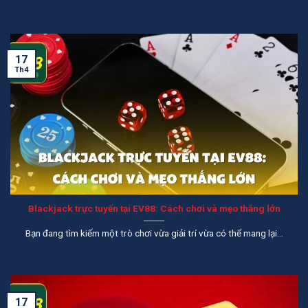
17
Th4
Blackjack trực tuyến tại EV88: Cách chơi và mẹo thắng lớn
Bạn đang tìm kiếm một trò chơi vừa giải trí vừa có thể mang lại...
17