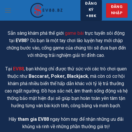
Chuyển
ĐĂNG
ĐĂNG
KÝ
đến
NHẬP
+88K
nội
dung
Sẵn sàng khám phá thế giới
game bài
trực tuyến sôi động
tại
EV88
? Dù bạn là một tay chơi lão luyện hay mới chập
chững bước vào, cổng game của chúng tôi sẽ đưa bạn đến
với những trải nghiệm giải trí đỉnh cao.
Tại
EV88
, bạn không chỉ được thử sức với các trò chơi quen
thuộc như
Baccarat, Poker, Blackjack
, mà còn có cơ hội
khám phá nhiều biến thể hấp dẫn khác với tỷ lệ trả thưởng
cao ngất ngưởng. Đồ họa sắc nét, âm thanh sống động và hệ
thống bảo mật hiện đại sẽ giúp bạn hoàn toàn yên tâm tận
hưởng từng ván bài kịch tính, công bằng và minh bạch.
Hãy
tham gia EV88
ngay hôm nay để nhận những ưu đãi
khủng và rinh về những phần thưởng giá trị!