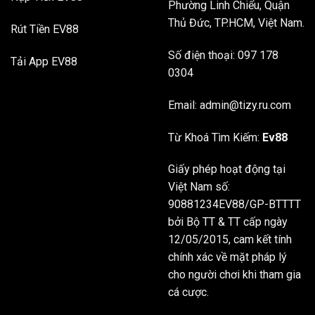
Phường Linh Chiểu, Quận
Thủ Đức, TP.HCM, Việt Nam.
Rút Tiền EV88
Số điện thoại: 097 178
Tải App EV88
0304
Email:
admin@tizy.ru.com
Từ Khoá Tìm Kiếm:
Ev88
Giấy phép hoạt động tại
Việt Nam số:
90881234EV88/GP-BTTTT
bởi Bộ TT & TT cấp ngày
12/05/2015, cam kết tính
chính xác về mặt pháp lý
cho người chơi khi tham gia
cá cược.