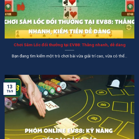
Chơi Sâm Lốc đổi thưởng tại EV88: Thắng nhanh, dễ dàng
Bạn đang tìm kiếm một trò chơi bài vừa giải trí cao, vừa có thể...
13
Th9