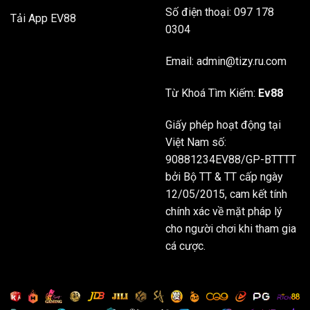
Số điện thoại: 097 178
Tải App EV88
0304
Email:
admin@tizy.ru.com
Từ Khoá Tìm Kiếm:
Ev88
Giấy phép hoạt động tại
Việt Nam số:
90881234EV88/GP-BTTTT
bởi Bộ TT & TT cấp ngày
12/05/2015, cam kết tính
chính xác về mặt pháp lý
cho người chơi khi tham gia
cá cược.