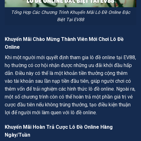
Tổng Hợp Các Chương Trình Khuyến Mãi Lô Đề Online Đặc
Biệt Tại EV88
Khuyến Mãi Chào Mừng Thành Viên Mới Chơi Lô Đề
Online
Khi một người mới quyết định tham gia lô đề online tại EV88,
họ thường có cơ hội nhận được những ưu đãi khởi đầu hấp
dẫn. Điều này có thể là một khoản tiền thưởng cộng thêm
vào tài khoản sau lần nạp tiền đầu tiên, giúp người chơi có
thêm vốn để trải nghiệm các hình thức lô đề online. Ngoài ra,
một số chương trình còn có thể hoàn trả một phần giá trị vé
cược đầu tiên nếu không trúng thưởng, tạo điều kiện thuận
lợi để người mới làm quen với lô đề online.
Khuyến Mãi Hoàn Trả Cược Lô Đề Online Hàng
Ngày/Tuần