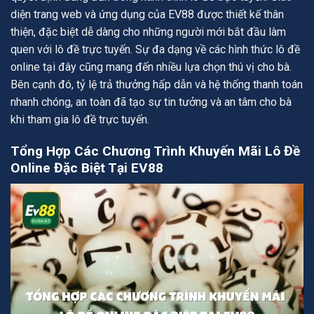
diện trang web và ứng dụng của EV88 được thiết kế thân
thiện, đặc biệt dễ dàng cho những người mới bắt đầu làm
quen với lô đề trực tuyến. Sự đa dạng về các hình thức lô đề
online tại đây cũng mang đến nhiều lựa chọn thú vị cho bà.
Bên cạnh đó, tỷ lệ trả thưởng hấp dẫn và hệ thống thanh toán
nhanh chóng, an toàn đã tạo sự tin tưởng và an tâm cho bà
khi tham gia lô đề trực tuyến.
Tổng Hợp Các Chương Trình Khuyến Mãi Lô Đề
Online Đặc Biệt Tại EV88