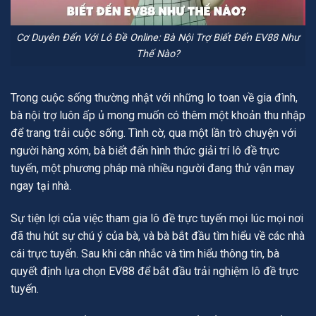
Cơ Duyên Đến Với Lô Đề Online: Bà Nội Trợ Biết Đến EV88 Như
Thế Nào?
Trong cuộc sống thường nhật với những lo toan về gia đình,
bà nội trợ luôn ấp ủ mong muốn có thêm một khoản thu nhập
để trang trải cuộc sống. Tình cờ, qua một lần trò chuyện với
người hàng xóm, bà biết đến hình thức giải trí lô đề trực
tuyến, một phương pháp mà nhiều người đang thử vận may
ngay tại nhà.
Sự tiện lợi của việc tham gia lô đề trực tuyến mọi lúc mọi nơi
đã thu hút sự chú ý của bà, và bà bắt đầu tìm hiểu về các nhà
cái trực tuyến. Sau khi cân nhắc và tìm hiểu thông tin, bà
quyết định lựa chọn EV88 để bắt đầu trải nghiệm lô đề trực
tuyến.