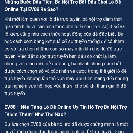
Những Bước Đầu Tiên: Bà Nội Trợ Bắt Đầu Chơi Lô Đề
Online Tại EV88 Ra Sao?
Khi mới làm quen với lô đề trực tuyến, bà nội trợ dành thời
gian tìm hiểu về các hình thức phổ biến như lô 2 số, 3 số và
lô xiên, cũng như cách thức hoạt động của đề đặc biệt. Bà
học cách xem bảng kết quả xổ số truyền thống để có thêm
cơ sở lựa chọn những con số may mắn khi chơi lô đề trực
tuyến. Việc đặt cược trực tuyến ban đầu có chút lạ lẫm,
nhưng với giao diện dễ sử dụng, bà nhanh chóng nắm bắt
được cách chọn số và xác nhận vé cược trong thế giới lô đề
trực tuyến. Những lần thử vận may đầu tiên mang đến những
trải nghiệm vừa hồi hộp vừa thú vị cho bà khi tham gia lô đề
trực tuyến.
EV88 – Nền Tảng Lô Đề Online Uy Tín Hỗ Trợ Bà Nội Trợ
“Kiếm Thêm” Như Thế Nào?
Sự lựa chọn EV88 của bà nội trợ đã được chứng minh là một
quyết định đúng đắn trong hành trình lô đề trực tuyến. Giao