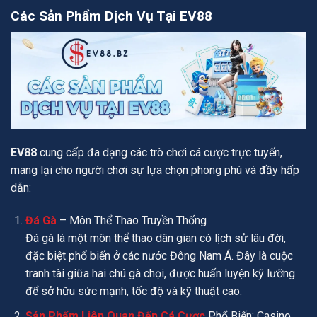
Các Sản Phẩm Dịch Vụ Tại EV88
EV88
cung cấp đa dạng các trò chơi cá cược trực tuyến,
mang lại cho người chơi sự lựa chọn phong phú và đầy hấp
dẫn:
Đá Gà
– Môn Thể Thao Truyền Thống
Đá gà là một môn thể thao dân gian có lịch sử lâu đời,
đặc biệt phổ biến ở các nước Đông Nam Á. Đây là cuộc
tranh tài giữa hai chú gà chọi, được huấn luyện kỹ lưỡng
để sở hữu sức mạnh, tốc độ và kỹ thuật cao.
Sản Phẩm Liên Quan Đến Cá Cược
Phổ Biến: Casino