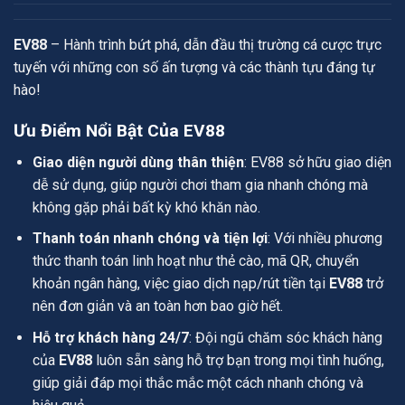
EV88
– Hành trình bứt phá, dẫn đầu thị trường cá cược trực
tuyến với những con số ấn tượng và các thành tựu đáng tự
hào!
Ưu Điểm Nổi Bật Của EV88
Giao diện người dùng thân thiện
: EV88 sở hữu giao diện
dễ sử dụng, giúp người chơi tham gia nhanh chóng mà
không gặp phải bất kỳ khó khăn nào.
Thanh toán nhanh chóng và tiện lợi
: Với nhiều phương
thức thanh toán linh hoạt như thẻ cào, mã QR, chuyển
khoản ngân hàng, việc giao dịch nạp/rút tiền tại
EV88
trở
nên đơn giản và an toàn hơn bao giờ hết.
Hỗ trợ khách hàng 24/7
: Đội ngũ chăm sóc khách hàng
của
EV88
luôn sẵn sàng hỗ trợ bạn trong mọi tình huống,
giúp giải đáp mọi thắc mắc một cách nhanh chóng và