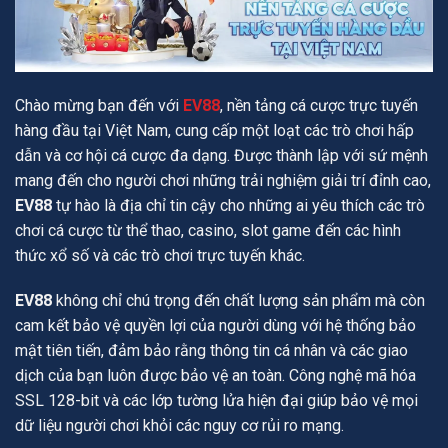
Chào mừng bạn đến với
EV88
, nền tảng cá cược trực tuyến
hàng đầu tại Việt Nam, cung cấp một loạt các trò chơi hấp
dẫn và cơ hội cá cược đa dạng. Được thành lập với sứ mệnh
mang đến cho người chơi những trải nghiệm giải trí đỉnh cao,
EV88
tự hào là địa chỉ tin cậy cho những ai yêu thích các trò
chơi cá cược từ thể thao, casino, slot game đến các hình
thức xổ số và các trò chơi trực tuyến khác.
EV88
không chỉ chú trọng đến chất lượng sản phẩm mà còn
cam kết bảo vệ quyền lợi của người dùng với hệ thống bảo
mật tiên tiến, đảm bảo rằng thông tin cá nhân và các giao
dịch của bạn luôn được bảo vệ an toàn. Công nghệ mã hóa
SSL 128-bit và các lớp tường lửa hiện đại giúp bảo vệ mọi
dữ liệu người chơi khỏi các nguy cơ rủi ro mạng.