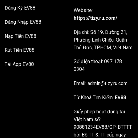
Đăng Ký EV88
Website:
https://tizy.ru.com/
Đăng Nhập EV88
Địa chỉ: Số 19, Đường 21,
Nạp Tiền EV88
Phường Linh Chiểu, Quận
Thủ Đức, TP.HCM, Việt Nam.
Rút Tiền EV88
Số điện thoại: 097 178
Tải App EV88
0304
Email:
admin@tizy.ru.com
Từ Khoá Tìm Kiếm:
Ev88
Giấy phép hoạt động tại
Việt Nam số:
90881234EV88/GP-BTTTT
bởi Bộ TT & TT cấp ngày