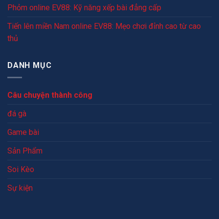
Phỏm online EV88: Kỹ năng xếp bài đẳng cấp
Tiến lên miền Nam online EV88: Mẹo chơi đỉnh cao từ cao
thủ
DANH MỤC
Câu chuyện thành công
đá gà
Game bài
Sản Phẩm
Soi Kèo
Sự kiện