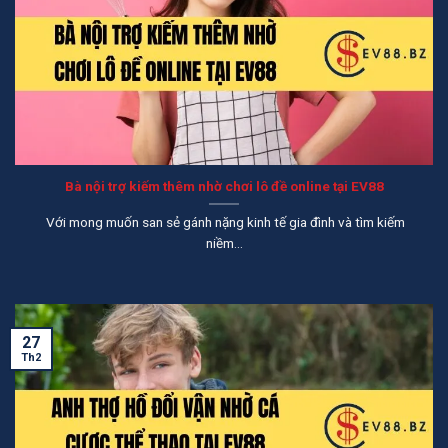
Bà nội trợ kiếm thêm nhờ chơi lô đề online tại EV88
Với mong muốn san sẻ gánh nặng kinh tế gia đình và tìm kiếm
niềm...
27
Th2