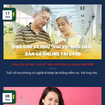
17
Th4
Ông chú về hưu “vui vẻ” nhờ chơi bắn cá online tại EV88
Tuổi về hưu không có nghĩa là khép lại những niềm vui. Với ông chú...
08
Th4