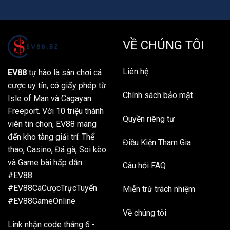
VỀ CHÚNG TÔI
Liên hệ
EV88
tự hào là sân chơi cá
cược uy tín,
có giấy phép từ
Chính sách bảo mật
Isle of Man và Cagayan
Freeport.
Với 10 triệu thành
Quyền riêng tư
viên tin chọn,
EV88 mang
đến kho tàng giải trí:
Thể
Điều Kiện Tham Gia
thao,
Casino,
Đá gà,
Soi kèo
và Game bài hấp dẫn.
Câu hỏi FAQ
#EV88
#EV88CáCượcTrựcTuyến
Miễn trừ trách nhiệm
#EV88GameOnline
Về chúng tôi
Link nhận code tháng 6 -