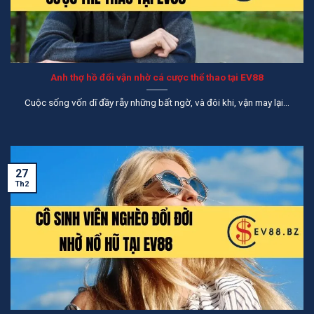
Anh thợ hồ đổi vận nhờ cá cược thể thao tại EV88
Cuộc sống vốn dĩ đầy rẫy những bất ngờ, và đôi khi, vận may lại...
27
Th2