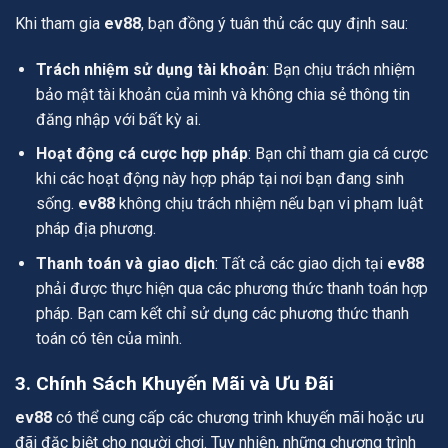
Khi tham gia
ev88
, bạn đồng ý tuân thủ các quy định sau:
Trách nhiệm sử dụng tài khoản
: Bạn chịu trách nhiệm
bảo mật tài khoản của mình và không chia sẻ thông tin
đăng nhập với bất kỳ ai.
Hoạt động cá cược hợp pháp
: Bạn chỉ tham gia cá cược
khi các hoạt động này hợp pháp tại nơi bạn đang sinh
sống.
ev88
không chịu trách nhiệm nếu bạn vi phạm luật
pháp địa phương.
Thanh toán và giao dịch
: Tất cả các giao dịch tại
ev88
phải được thực hiện qua các phương thức thanh toán hợp
pháp. Bạn cam kết chỉ sử dụng các phương thức thanh
toán có tên của mình.
3. Chính Sách Khuyến Mãi và Ưu Đãi
ev88
có thể cung cấp các chương trình khuyến mãi hoặc ưu
đãi đặc biệt cho người chơi. Tuy nhiên, những chương trình