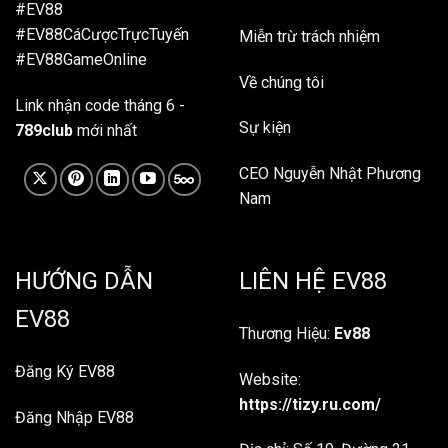
#EV88
#EV88CáCượcTrựcTuyến
Miễn trừ trách nhiệm
#EV88GameOnline
Về chúng tôi
Link nhận code tháng 6 -
Sự kiện
789club
mới nhất
CEO Nguyễn Nhật Phương
Nam
HƯỚNG DẪN
LIÊN HỆ EV88
EV88
Thương Hiệu:
Ev88
Đăng Ký EV88
Website:
https://tizy.ru.com/
Đăng Nhập EV88