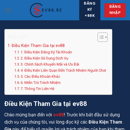
Chuyển
ĐĂNG
ĐĂNG
KÝ
đến
NHẬP
+88K
nội
dung
Mục lục
Điều Kiện Tham Gia tại ev88
1. Điều Kiện Đăng Ký Tài Khoản
2. Điều Kiện Sử Dụng Dịch Vụ
3. Chính Sách Khuyến Mãi và Ưu Đãi
4. Điều Kiện Liên Quan Đến Trách Nhiệm Người Chơi
5. Các Điều Khoản Khác
6. Miễn Trừ Trách Nhiệm
7. Thông Tin Liên Hệ
Điều Kiện Tham Gia tại ev88
Chào mừng bạn đến với
ev88
! Trước khi bắt đầu sử dụng
dịch vụ của chúng tôi, vui lòng đọc kỹ các
Điều Kiện Tham
Gia
này để hiểu rõ quyền lợi và trách nhiệm của bạn khi tham