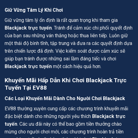
Giữ Vững Tâm Lý Khi Chơi
Giữ vững tâm lý ổn định là rất quan trọng khi tham gia
Blackjack trực tuyến
. Tránh để cảm xúc chi phối quyết định
của bạn sau những ván thắng hoặc thua liên tiếp. Luôn giữ
một thái độ bình tĩnh, tập trung và đưa ra các quyết định dựa
trên chiến lược đã định. Việc kiểm soát được cảm xúc sẽ
giúp bạn tránh được những sai lầm đáng tiếc và chơi
Blackjack trực tuyến
một cách hiệu quả hơn.
Khuyến Mãi Hấp Dẫn Khi Chơi Blackjack Trực
Tuyến Tại EV88
Các Loại Khuyến Mãi Dành Cho Người Chơi Blackjack
EV88 thường xuyên cung cấp các chương trình khuyến mãi
đặc biệt dành cho những người yêu thích
Blackjack trực
tuyến
. Các ưu đãi này có thể bao gồm tiền thưởng chào
mừng cho người chơi mới, các chương trình hoàn trả tiền