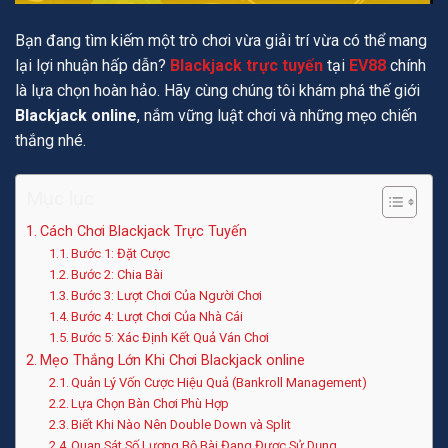
Bạn đang tìm kiếm một trò chơi vừa giải trí vừa có thể mang
lại lợi nhuận hấp dẫn?
Blackjack trực tuyến
tại
EV88
chính
là lựa chọn hoàn hảo. Hãy cùng chúng tôi khám phá thế giới
Blackjack online
, nắm vững luật chơi và những mẹo chiến
thắng nhé.
Mục lục
Cách Chơi Blackjack Trực Tuyến
Bước 1: Đặt Cược
Bước 2: Chia Bài
Bước 3: Lượt Chơi Của Người Chơi
Bước 4: Lượt Chơi Của Nhà Cái
Bước 5: Xác Định Kết Quả Ván Chơi
Mẹo Thắng Lớn Khi Chơi Blackjack online
Quản Lý Vốn Cược Hiệu Quả (Bankroll Management)
Lựa Chọn Bàn Chơi Phù Hợp
Biết Khi Nào Nên Double Down và Split
Quan Sát Số Lượng Bộ Bài Đang Được Sử Dụng