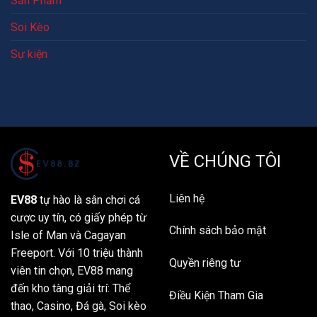
Sản Phẩm
Soi Kèo
Sự kiện
VỀ CHÚNG TÔI
Liên hệ
EV88
tự hào là sân chơi cá
cược uy tín,
có giấy phép từ
Chính sách bảo mật
Isle of Man và Cagayan
Freeport.
Với 10 triệu thành
Quyền riêng tư
viên tin chọn,
EV88 mang
đến kho tàng giải trí:
Thể
Điều Kiện Tham Gia
thao,
Casino,
Đá gà,
Soi kèo