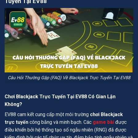
Tuyến Tại EV88
Câu Hỏi Thường Gặp (FAQ) Về Blackjack Trực Tuyến Tại EV88
Chơi Blackjack Trực Tuyến Tại EV88 Có Gian Lận
Không?
EV88 cam kết cung cấp một môi trường
chơi Blackjack
trực tuyến
công bằng và minh bạch. Các
game bài
được
điều khiển bởi hệ thống tạo số ngẫu nhiên (RNG) đã được
kiểm định bởi các tổ chức uy tín, đảm bảo tính ngẫu nhiên và