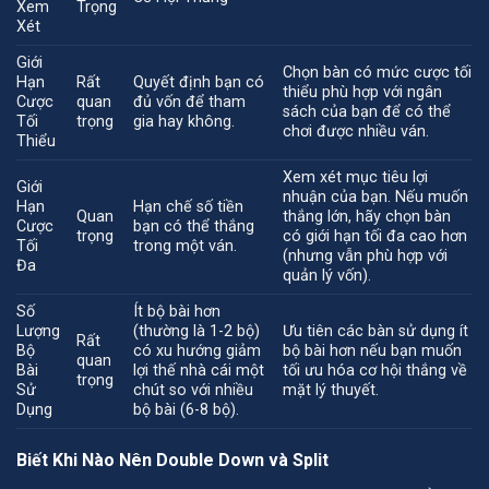
Xem
Trọng
Xét
Giới
Chọn bàn có mức cược tối
Hạn
Rất
Quyết định bạn có
thiểu phù hợp với ngân
Cược
quan
đủ vốn để tham
sách của bạn để có thể
Tối
trọng
gia hay không.
chơi được nhiều ván.
Thiểu
Xem xét mục tiêu lợi
Giới
nhuận của bạn. Nếu muốn
Hạn
Hạn chế số tiền
Quan
thắng lớn, hãy chọn bàn
Cược
bạn có thể thắng
trọng
có giới hạn tối đa cao hơn
Tối
trong một ván.
(nhưng vẫn phù hợp với
Đa
quản lý vốn).
Số
Ít bộ bài hơn
Lượng
(thường là 1-2 bộ)
Ưu tiên các bàn sử dụng ít
Rất
Bộ
có xu hướng giảm
bộ bài hơn nếu bạn muốn
quan
Bài
lợi thế nhà cái một
tối ưu hóa cơ hội thắng về
trọng
Sử
chút so với nhiều
mặt lý thuyết.
Dụng
bộ bài (6-8 bộ).
Biết Khi Nào Nên Double Down và Split