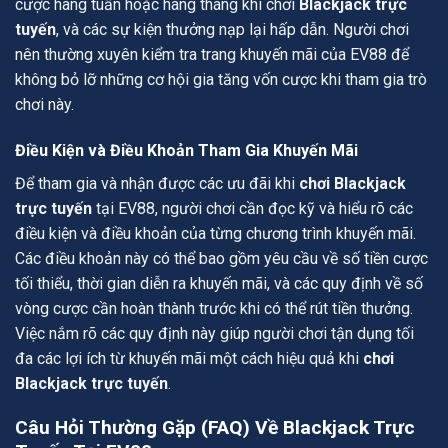
cược hàng tuần hoặc hàng tháng khi chơi
Blackjack trực
tuyến
, và các sự kiện thưởng nạp lại hấp dẫn. Người chơi
nên thường xuyên kiểm tra trang khuyến mãi của EV88 để
không bỏ lỡ những cơ hội gia tăng vốn cược khi tham gia trò
chơi này.
Điều Kiện và Điều Khoản Tham Gia Khuyến Mãi
Để tham gia và nhận được các ưu đãi khi
chơi Blackjack
trực tuyến
tại EV88, người chơi cần đọc kỹ và hiểu rõ các
điều kiện và điều khoản của từng chương trình khuyến mãi.
Các điều khoản này có thể bao gồm yêu cầu về số tiền cược
tối thiểu, thời gian diễn ra khuyến mãi, và các quy định về số
vòng cược cần hoàn thành trước khi có thể rút tiền thưởng.
Việc nắm rõ các quy định này giúp người chơi tận dụng tối
đa các lợi ích từ khuyến mãi một cách hiệu quả khi
chơi
Blackjack trực tuyến
.
Câu Hỏi Thường Gặp (FAQ) Về Blackjack Trực