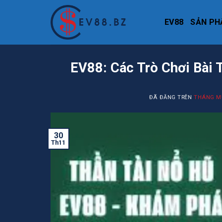
Chuyển
đến
EV88
SẢN P
nội
dung
EV88: Các Trò Chơi Bài
ĐÃ ĐĂNG TRÊN
THÁNG MƯ
30
Th11