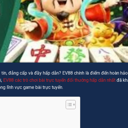
y tín, đẳng cấp và đầy hấp dẫn? EV88 chính là điểm đến hoàn hảo
i,
EV88 các trò chơi bài trực tuyến đổi thưởng hấp dẫn nhất
đã kh
ong lĩnh vực game bài trực tuyến.