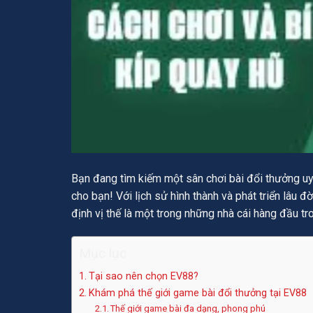
Bạn đang tìm kiếm một sân chơi bài đổi thưởng u
cho bạn! Với lịch sử hình thành và phát triển lâu đờ
định vị thế là một trong những nhà cái hàng đầu tr
Mục lục
Tại sao nên chọn EV88?
Khám phá thế giới game bài đổi thưởng tại EV88
Thế giới game bài đa dạng, phong phú