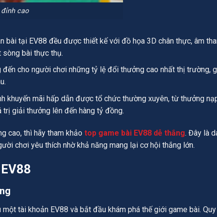
 đỉnh cao
 bài tại EV88 đều được thiết kế với đồ họa 3D chân thực, âm th
 sòng bài thực thụ.
ến cho người chơi những tỷ lệ đổi thưởng cao nhất thị trường, g
u.
nh khuyến mãi hấp dẫn được tổ chức thường xuyên, từ thưởng nạ
 trị giải thưởng lên đến hàng tỷ đồng.
ng cao, thì hãy tham khảo
top game bài EV88 dễ thắng
. Đây là 
gười chơi yêu thích nhờ khả năng mang lại cơ hội thắng lớn.
i EV88
àng
ữu một tài khoản EV88 và bắt đầu khám phá thế giới game bài. Quy 