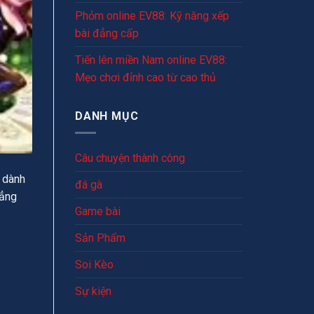
Phỏm online EV88: Kỹ năng xếp
bài đẳng cấp
Tiến lên miền Nam online EV88:
Mẹo chơi đỉnh cao từ cao thủ
DANH MỤC
Câu chuyện thành công
 dành
đá gà
ẳng
Game bài
Sản Phẩm
Soi Kèo
Sự kiện