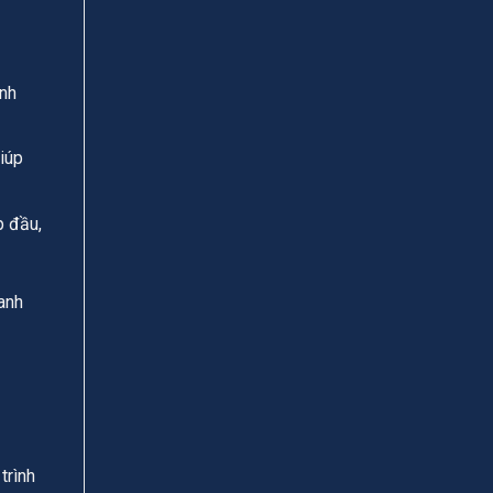
anh
iúp
p đầu,
danh
trình