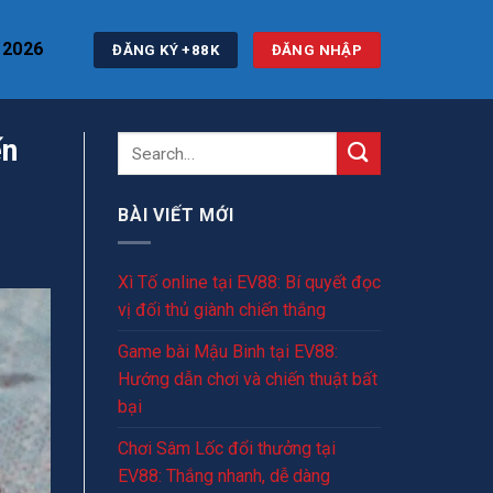
 2026
ĐĂNG KÝ +88K
ĐĂNG NHẬP
ến
BÀI VIẾT MỚI
Xì Tố online tại EV88: Bí quyết đọc
vị đối thủ giành chiến thắng
Game bài Mậu Binh tại EV88:
Hướng dẫn chơi và chiến thuật bất
bại
Chơi Sâm Lốc đổi thưởng tại
EV88: Thắng nhanh, dễ dàng