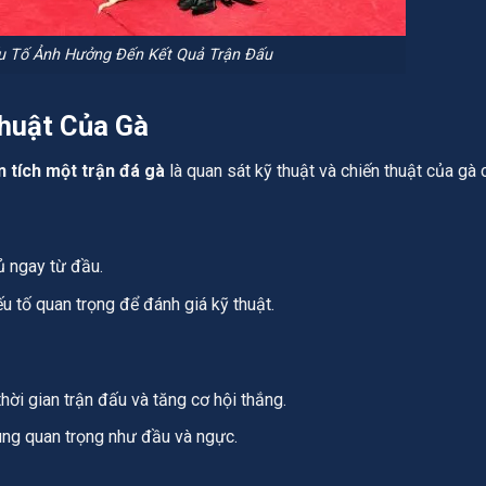
u Tố Ảnh Hưởng Đến Kết Quả Trận Đấu
Thuật Của Gà
 tích một trận đá gà
là quan sát kỹ thuật và chiến thuật của gà 
ủ ngay từ đầu.
u tố quan trọng để đánh giá kỹ thuật.
hời gian trận đấu và tăng cơ hội thắng.
ùng quan trọng như đầu và ngực.