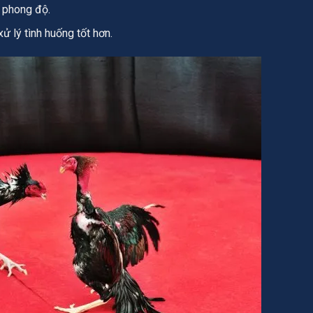
á phong độ.
ử lý tình huống tốt hơn.