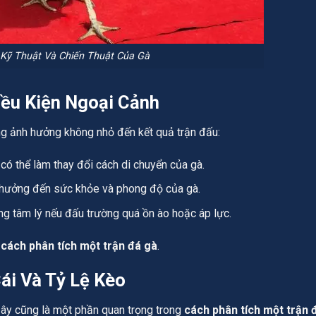
Kỹ Thuật Và Chiến Thuật Của Gà
iều Kiện Ngoại Cảnh
ng ảnh hưởng không nhỏ đến kết quả trận đấu:
ó thể làm thay đổi cách di chuyển của gà.
hưởng đến sức khỏe và phong độ của gà.
ng tâm lý nếu đấu trường quá ồn ào hoặc áp lực.
g
cách phân tích một trận đá gà
.
ái Và Tỷ Lệ Kèo
 Đây cũng là một phần quan trọng trong
cách phân tích một trận 