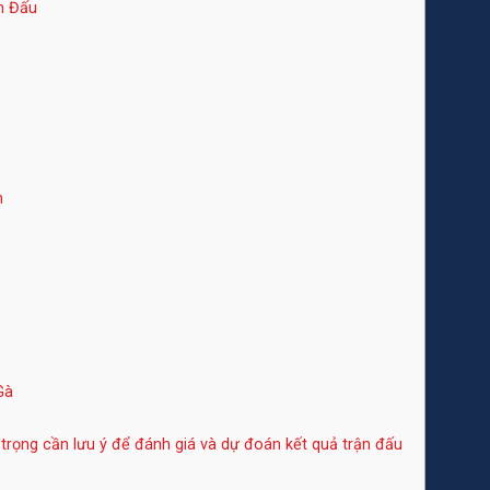
n Đấu
h
Gà
trọng cần lưu ý để đánh giá và dự đoán kết quả trận đấu