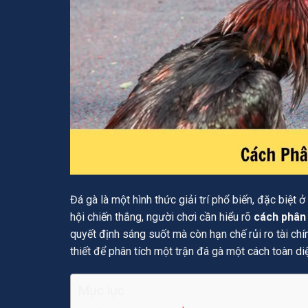
Đá gà là một hình thức giải trí phổ biến, đặc biệ
hội chiến thắng, người chơi cần hiểu rõ
cách phân 
quyết định sáng suốt mà còn hạn chế rủi ro tài chín
thiết để phân tích một trận đá gà một cách toàn di
Mục lục