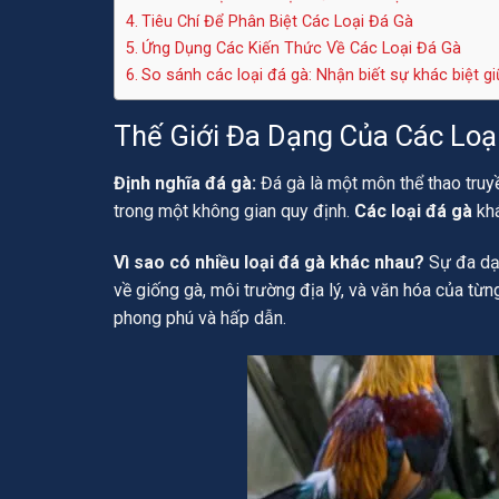
Tiêu Chí Để Phân Biệt Các Loại Đá Gà
Ứng Dụng Các Kiến Thức Về Các Loại Đá Gà
So sánh các loại đá gà: Nhận biết sự khác biệt gi
Thế Giới Đa Dạng Của Các Loạ
Định nghĩa đá gà:
Đá gà là một môn thể thao truy
trong một không gian quy định.
Các loại đá gà
khá
Vì sao có nhiều loại đá gà khác nhau?
Sự đa d
về giống gà, môi trường địa lý, và văn hóa của từn
phong phú và hấp dẫn.