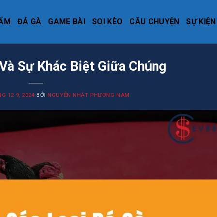
HẨM
ĐÁ GÀ
GAME BÀI
SOI KÈO
CÂU CHUYỆN
SỰ KIỆN
 Và Sự Khác Biệt Giữa Chúng
G 12 9, 2024
BỞI
NGUYỄN NHẬT PHƯƠNG NAM