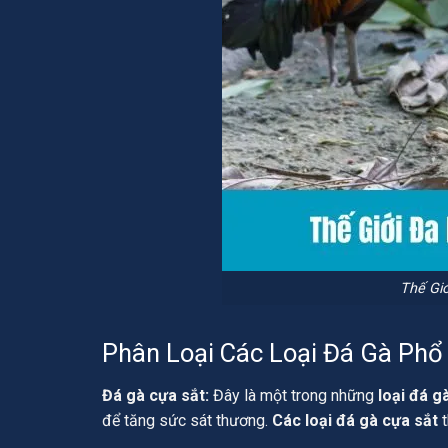
Thế Gi
Phân Loại Các Loại Đá Gà Phổ
Đá gà cựa sắt:
Đây là một trong những
loại đá g
để tăng sức sát thương.
Các loại đá gà cựa sắt
t