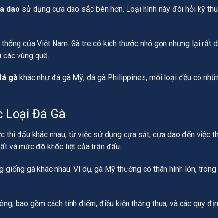
ựa dao
sử dụng cựa dao sắc bén hơn. Loại hình này đòi hỏi kỹ thu
n thống của Việt Nam. Gà tre có kích thước nhỏ gọn nhưng lại rất 
 các vùng quê.
đá gà
khác như đá gà Mỹ, đá gà Philippines, mỗi loại đều có nh
c Loại Đá Gà
c thi đấu khác nhau, từ việc sử dụng cựa sắt, cựa dao đến việc t
hất và mức độ khốc liệt của trận đấu.
giống gà khác nhau. Ví dụ, gà Mỹ thường có thân hình lớn, trong 
êng, bao gồm cách tính điểm, điều kiện thắng thua, và các quy đị