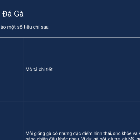
i Đá Gà
vào một số tiêu chí sau:
Mô tả chi tiết
Mỗi giống gà có những đặc điểm hình thái, sức khỏe và 
năng chiến đấu khác nhau. Ví dụ: gà nòi, gà tre, gà Mỹ, g