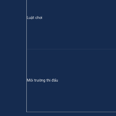
Luật chơi
Môi trường thi đấu