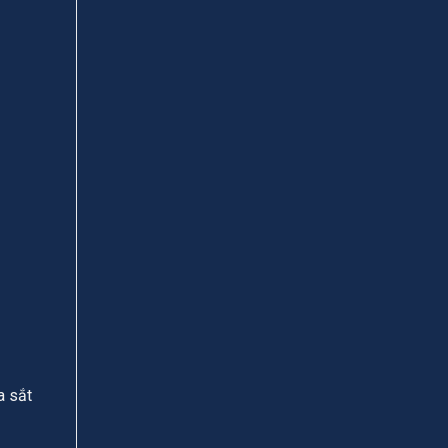
a sắt