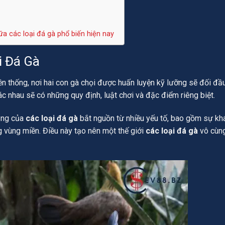
ữa các loại đá gà phổ biến hiện nay
i Đá Gà
ền thống, nơi hai con gà chọi được huấn luyện kỹ lưỡng sẽ đối đầ
c nhau sẽ có những quy định, luật chơi và đặc điểm riêng biệt.
ạng của
các loại đá gà
bắt nguồn từ nhiều yếu tố, bao gồm sự khá
g vùng miền. Điều này tạo nên một thế giới
các loại đá gà
vô cùn