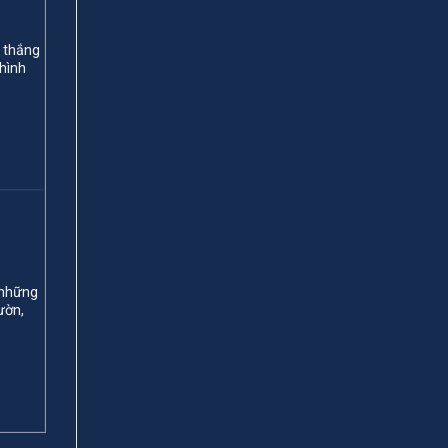
n thắng
 hình
 những
ườn,